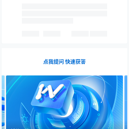
点我提问 快速获答