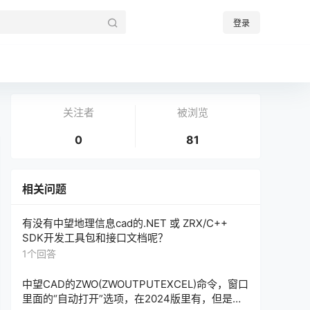
登录
关注者
被浏览
0
81
相关问题
有没有中望地理信息cad的.NET 或 ZRX/C++
SDK开发工具包和接口文档呢？
1个回答
中望CAD的ZWO(ZWOUTPUTEXCEL)命令，窗口
里面的“自动打开”选项，在2024版里有，但是，