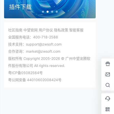
插件下载
在线
社区指南
中望官网
用户协议
隐私政策
智能客服
全国服务电话：400-718-2588
技术支持：support@zwsoft.com
合作咨询：market@zwsoft.com
版权所有 Copyright 2005-2026 © 广州中望龙腾软
件股份有限公司 All rights reserved.
粤ICP备05082564号
粤公网安备 44010602008424号