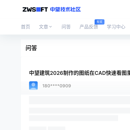
有奖
首页
文章
问答
产品反馈
学习中心
问答
中望建筑2026制作的图纸在CAD快速看
180****0909