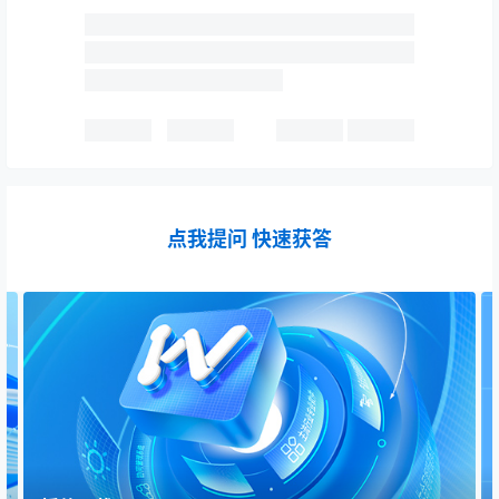
点我提问 快速获答