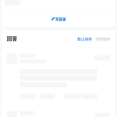
写回答
回答
默认排序
时间排序