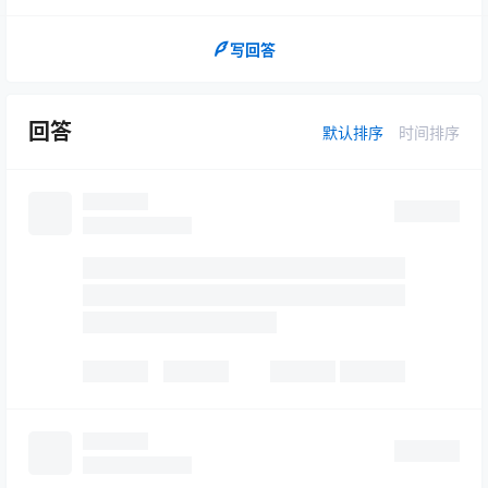
写回答
回答
默认排序
时间排序