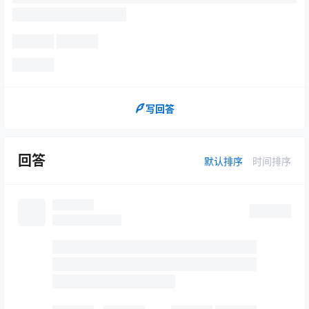
写回答
回答
默认排序
时间排序