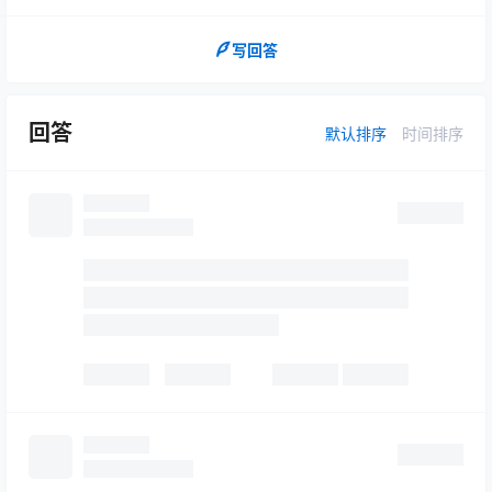
写回答
回答
默认排序
时间排序