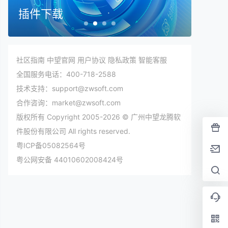
在线帮助文档
更
社区指南
中望官网
用户协议
隐私政策
智能客服
全国服务电话：400-718-2588
技术支持：support@zwsoft.com
合作咨询：market@zwsoft.com
版权所有 Copyright 2005-2026 © 广州中望龙腾软
件股份有限公司 All rights reserved.
粤ICP备05082564号
粤公网安备 44010602008424号