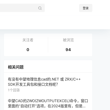
登录
关注者
被浏览
0
94
相关问题
有没有中望地理信息cad的.NET 或 ZRX/C++
SDK开发工具包和接口文档呢？
1个回答
中望CAD的ZWO(ZWOUTPUTEXCEL)命令，窗口
里面的“自动打开”选项，在2024版里有，但是，