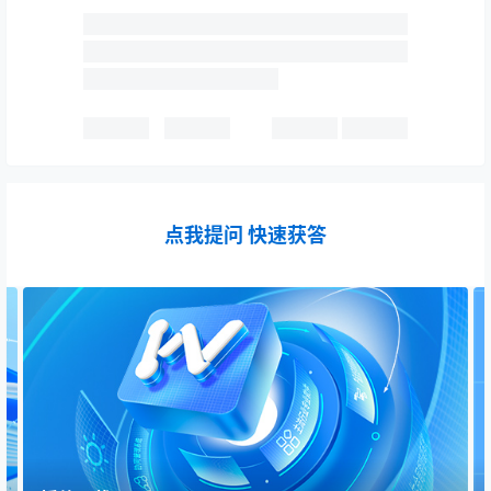
点我提问 快速获答