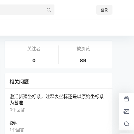
登录
关注者
被浏览
0
89
相关问题
激活新建坐标系，注释表坐标还是以原始坐标系
为基准
0个回答
疑问
1个回答