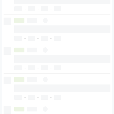
•
•
•
•
•
•
•
•
•
•
•
•