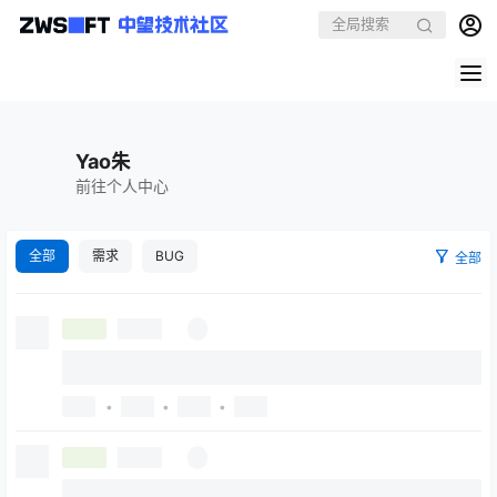
Yao朱
前往个人中心
全部
需求
BUG
全部
•
•
•