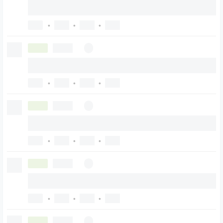
•
•
•
•
•
•
•
•
•
•
•
•