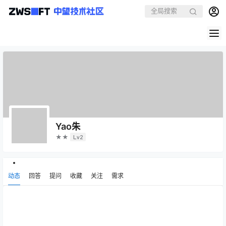
Yao朱
★★
Lv2
动态
回答
提问
收藏
关注
需求