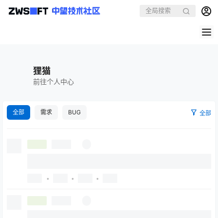
狸猫
前往个人中心
全部
需求
BUG
全部
•
•
•