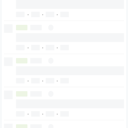
•
•
•
•
•
•
•
•
•
•
•
•