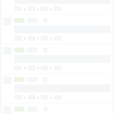
•
•
•
•
•
•
•
•
•
•
•
•