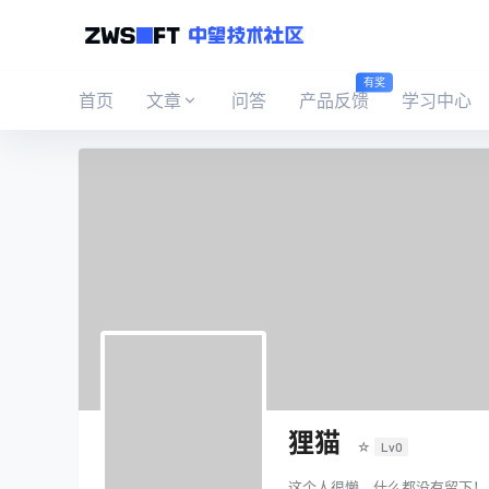
有奖
首页
文章
问答
产品反馈
学习中心
狸猫
☆
Lv0
这个人很懒，什么都没有留下！