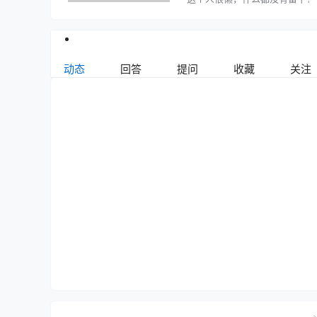
动态
回答
提问
收藏
关注