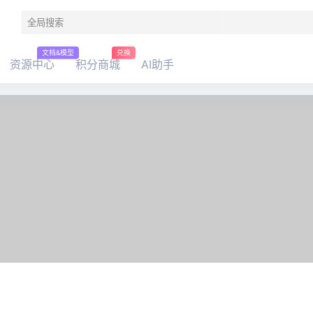
文档&模型
兑换
资源中心
积分商城
AI助手