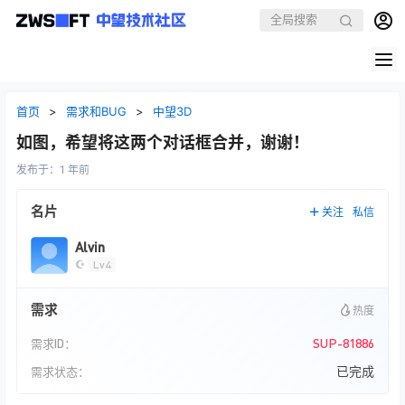
首页
>
需求和BUG
>
中望3D
如图，希望将这两个对话框合并，谢谢！
发布于：
1 年前
名片
关注
私信
Alvin
☪
Lv4
需求
热度
SUP-81886
需求ID：
已完成
需求状态：