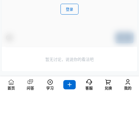
登录
提交
暂无讨论，说说你的看法吧
首页
问答
学习
客服
兑换
我的