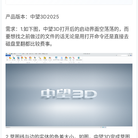
产品版本：中望3D2025
需求：1.如下图，中望3D打开后的启动界面空荡荡的，而
要想找之前做过的文件的话无论是用打开命令还是直接去
磁盘里翻都比较费事。
2.草图线与边的实体的色差太小，如图，中望3D完成草图