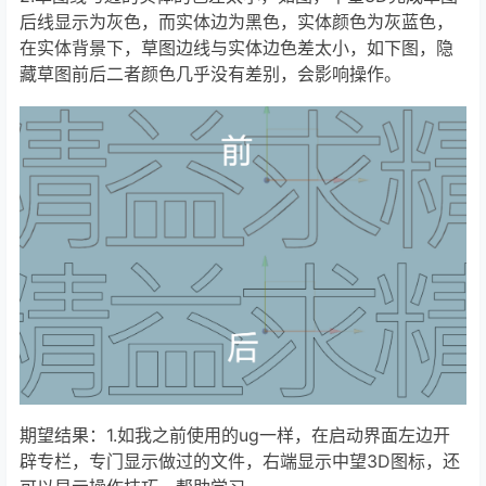
后线显示为灰色，而实体边为黑色，实体颜色为灰蓝色，
在实体背景下，草图边线与实体边色差太小，如下图，隐
藏草图前后二者颜色几乎没有差别，会影响操作。
期望结果：1.如我之前使用的ug一样，在启动界面左边开
辟专栏，专门显示做过的文件，右端显示中望3D图标，还