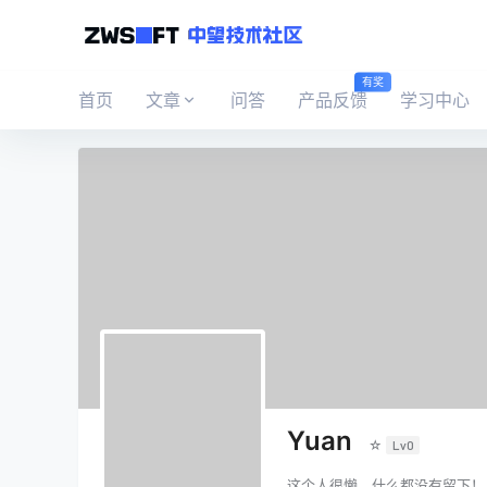
有奖
首页
文章
问答
产品反馈
学习中心
Yuan
☆
Lv0
这个人很懒，什么都没有留下！