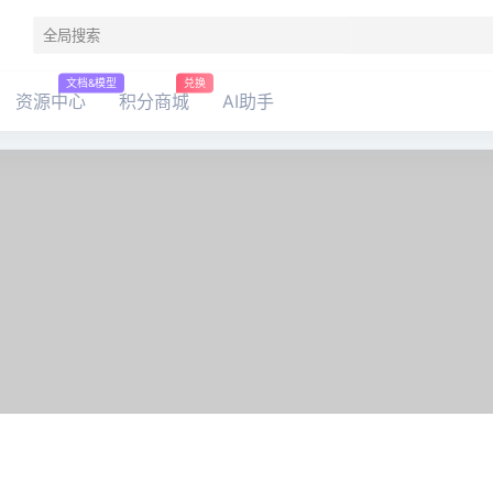
文档&模型
兑换
资源中心
积分商城
AI助手