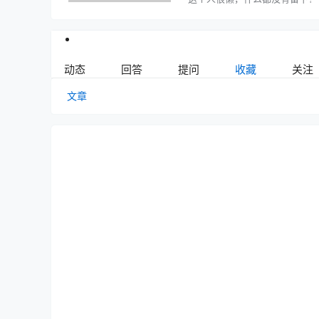
动态
回答
提问
收藏
关注
文章