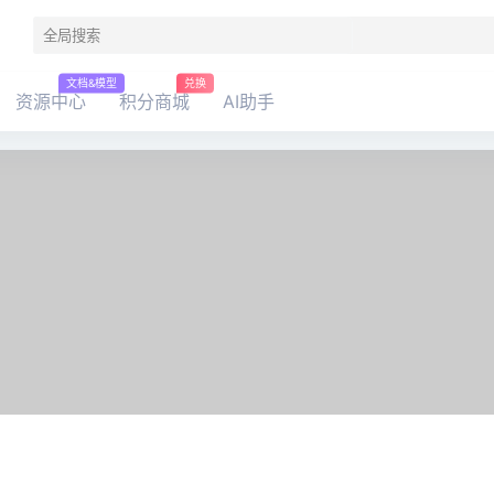
文档&模型
兑换
资源中心
积分商城
AI助手