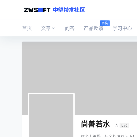
有奖
首页
文章
问答
产品反馈
学习中心
尚善若水
☆
Lv0
这个人很懒，什么都没有留下！