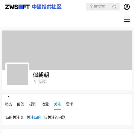
似朝朝
☆
Lv0
动态
回答
提问
收藏
关注
需求
ta的关注
3
关注ta的
ta关注的问题