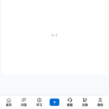
首页
问答
学习
客服
兑换
我的