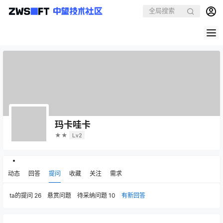
玛卡哇卡
★★
Lv2
动态
回答
提问
收藏
关注
需求
ta的提问
26
悬赏问题
待采纳问题
10
有新回答