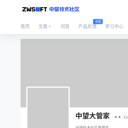
有奖
首页
文章
问答
产品反馈
学习中心
中望大管家
★★
Lv
中望技术社区管理员