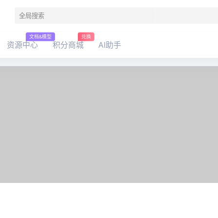
文档&模型
兑换
资源中心
积分商城
AI助手