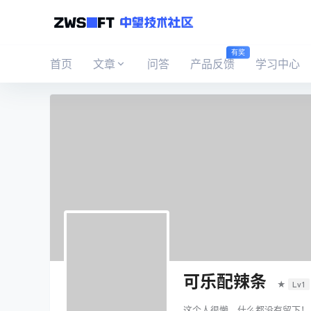
有奖
首页
文章
问答
产品反馈
学习中心
可乐配辣条
★
Lv1
这个人很懒，什么都没有留下！