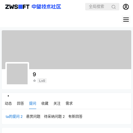
9
☆
Lv0
动态
回答
提问
收藏
关注
需求
ta的提问
2
悬赏问题
待采纳问题
2
有新回答