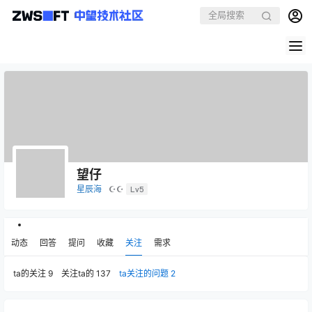
望仔
星辰海
☪☪
Lv5
动态
回答
提问
收藏
关注
需求
ta的关注
9
关注ta的
137
ta关注的问题
2