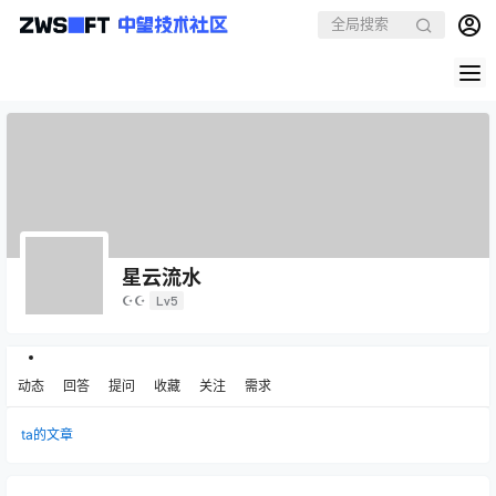
星云流水
☪☪
Lv5
动态
回答
提问
收藏
关注
需求
ta的文章