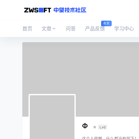
有奖
首页
文章
问答
产品反馈
学习中心
Φ
☆
Lv0
这个人很懒，什么都没有留下！