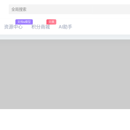
文档&模型
兑换
资源中心
积分商城
AI助手