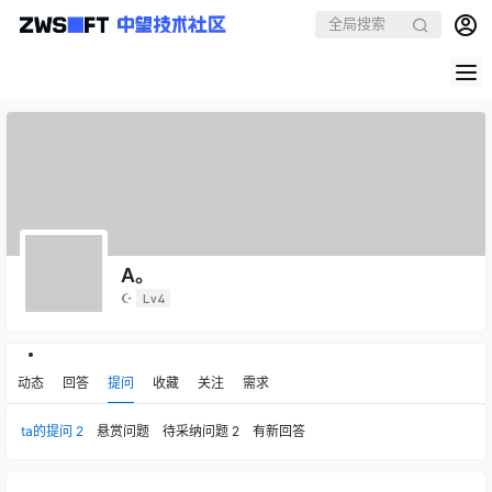
A。
☪
Lv4
动态
回答
提问
收藏
关注
需求
ta的提问
2
悬赏问题
待采纳问题
2
有新回答