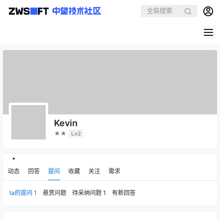
Kevin
★★
Lv2
动态
回答
提问
收藏
关注
需求
ta的提问
1
悬赏问题
待采纳问题
1
有新回答