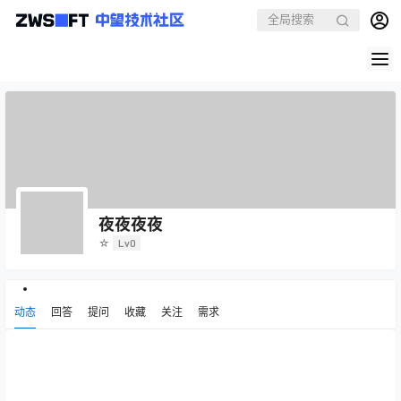
夜夜夜夜
☆
Lv0
动态
回答
提问
收藏
关注
需求