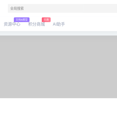
文档&模型
兑换
资源中心
积分商城
AI助手