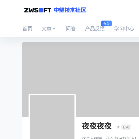
有奖
首页
文章
问答
产品反馈
学习中心
夜夜夜夜
☆
Lv0
这个人很懒，什么都没有留下！