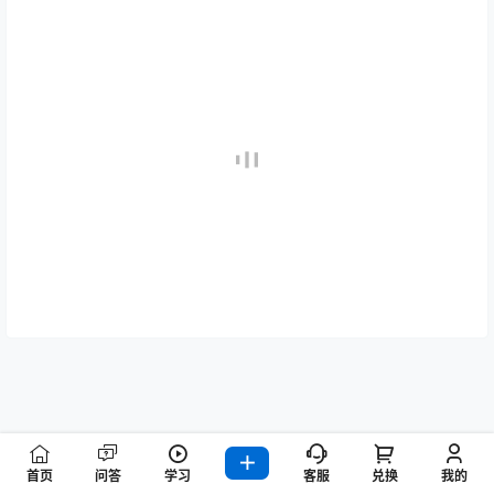
首页
问答
学习
客服
兑换
我的