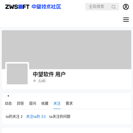
中望软件 用户
☆
Lv0
动态
回答
提问
收藏
关注
需求
ta的关注
2
关注ta的
33
ta关注的问题