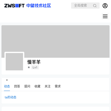
慢羊羊
★
Lv1
动态
回答
提问
收藏
关注
需求
ta的动态