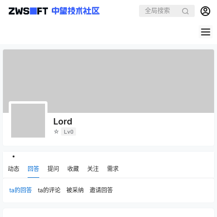
Lord
☆
Lv0
动态
回答
提问
收藏
关注
需求
ta的回答
ta的评论
被采纳
邀请回答