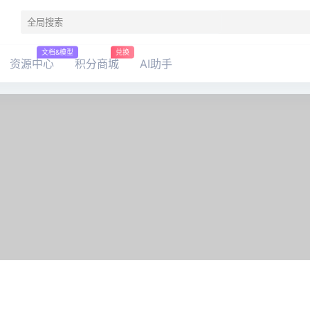
文档&模型
兑换
资源中心
积分商城
AI助手