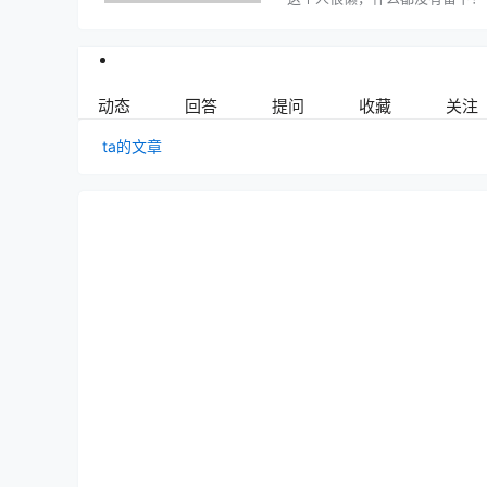
动态
回答
提问
收藏
关注
ta的文章