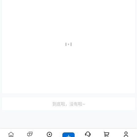
到底啦，没有啦~