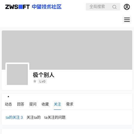
极个别人
☆
Lv0
动态
回答
提问
收藏
关注
需求
ta的关注
3
关注ta的
ta关注的问题