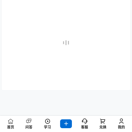
首页
问答
学习
客服
兑换
我的