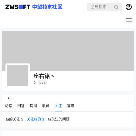
座右铭丶
☪
Lv4
动态
回答
提问
收藏
关注
需求
ta的关注
5
关注ta的
3
ta关注的问题