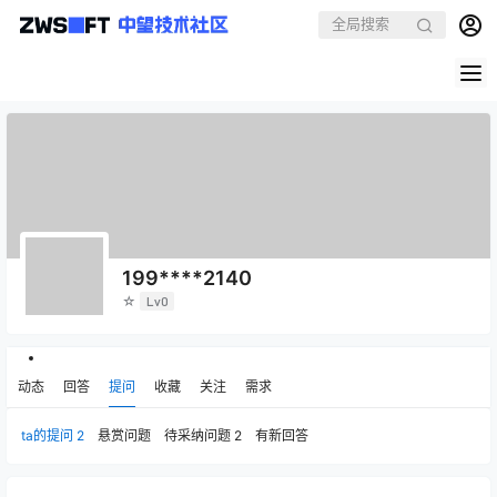
199****2140
☆
Lv0
动态
回答
提问
收藏
关注
需求
ta的提问
2
悬赏问题
待采纳问题
2
有新回答