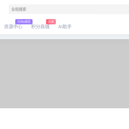
文档&模型
兑换
资源中心
积分商城
AI助手