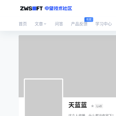
有奖
首页
文章
问答
产品反馈
学习中心
天蓝蓝
☆
Lv0
这个人很懒，什么都没有留下！