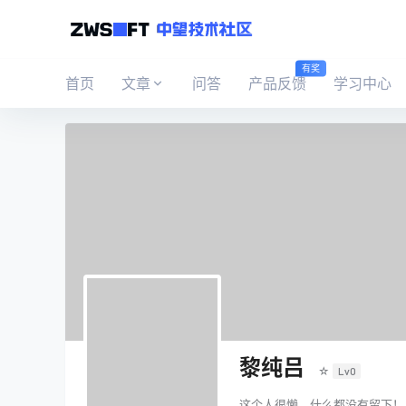
有奖
首页
文章
问答
产品反馈
学习中心
黎纯吕
☆
Lv0
这个人很懒，什么都没有留下！