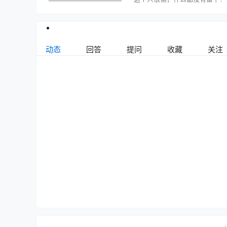
动态
回答
提问
收藏
关注