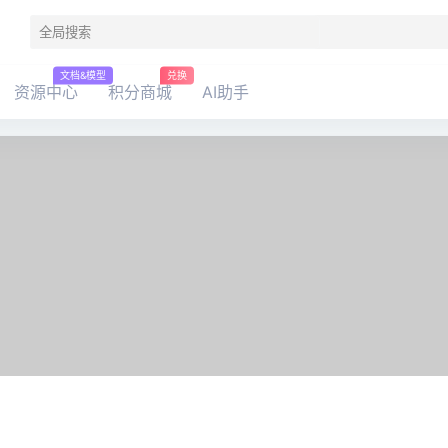
文档&模型
兑换
资源中心
积分商城
AI助手