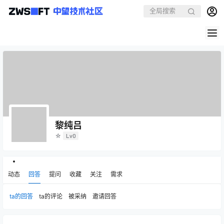
黎纯吕
☆
Lv0
动态
回答
提问
收藏
关注
需求
ta的回答
ta的评论
被采纳
邀请回答