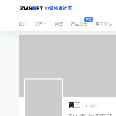
有奖
首页
文章
问答
产品反馈
学习中心
黄三
☆
Lv0
这个人很懒，什么都没有留下！