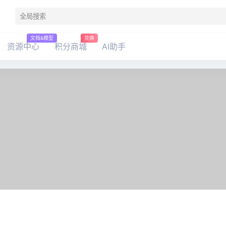
文档&模型
兑换
资源中心
积分商城
AI助手