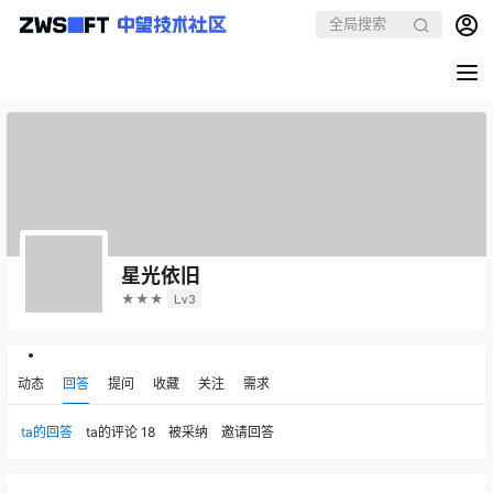
星光依旧
★★★
Lv3
动态
回答
提问
收藏
关注
需求
ta的回答
ta的评论
18
被采纳
邀请回答