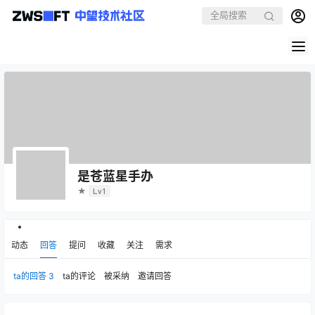
是苍蓝星手办
★
Lv1
动态
回答
提问
收藏
关注
需求
ta的回答
3
ta的评论
被采纳
邀请回答