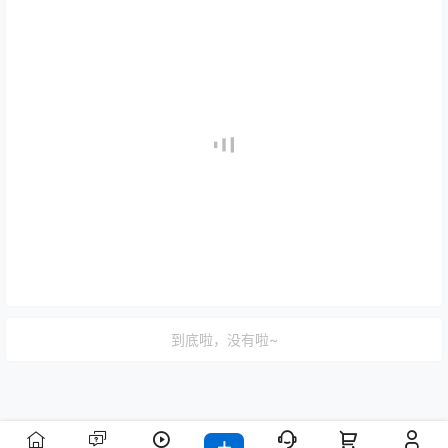
到底啦，没有啦~