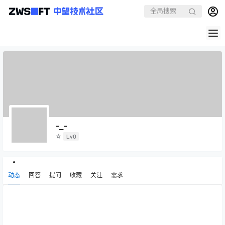
-_-
☆
Lv0
动态
回答
提问
收藏
关注
需求