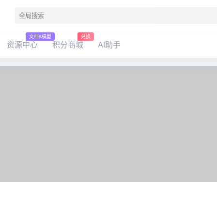
文档&模型
兑换
资源中心
积分商城
AI助手