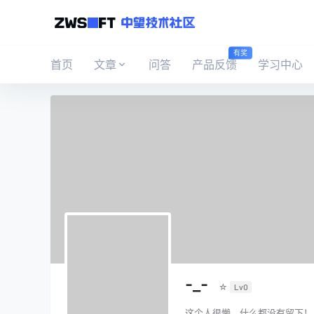
有奖
首页
文章
问答
产品反馈
学习中心
-_-
☆
Lv0
这个人很懒，什么都没有留下！