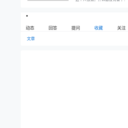
动态
回答
提问
收藏
关注
文章