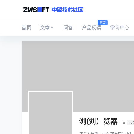
有奖
首页
文章
问答
产品反馈
学习中心
浏(刘）览器
☆
Lv
这个人很懒，什么都没有留下！