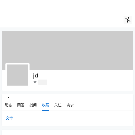
jd
☆
Lv0
动态
回答
提问
收藏
关注
需求
文章