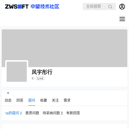
风宇彤行
☪
Lv4
动态
回答
提问
收藏
关注
需求
ta的提问
2
悬赏问题
待采纳问题
2
有新回答