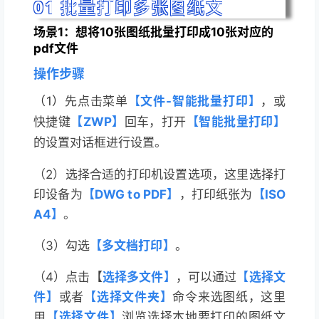
0
1
批量打印多张图纸文
场景1：想将10张图纸批量打印成10张对应的
pdf文件
操作步骤
（1）
先点击菜单
【文件-智能批量打印】
，或
快捷键
【ZWP】
回车，打开
【
智能批量打印】
的设置对话框进行设置。
（2）
选择合适的打印机设置选项，这里选择打
印设备为
【DWG to PDF】
，打印纸张为
【ISO
A4】
。
（3）勾选
【
多文档打印
】
。
（4）
点击【
选择多文件】
，可以通过
【选择文
件】
或者
【选择文件夹】
命令来选图纸，这里
用
【选择文件】
浏览选择本地要打印的图纸文