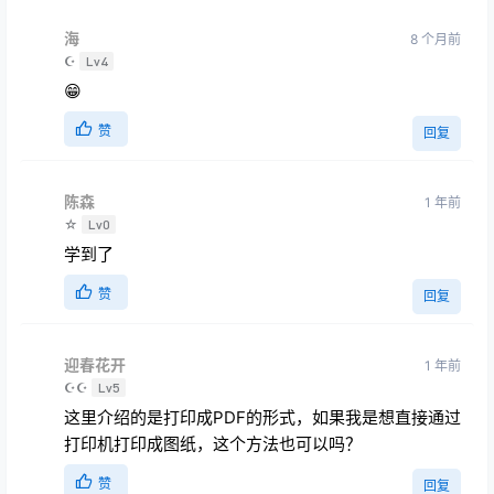
海
8 个月前
☪
Lv4
😁
赞
回复
陈森
1 年前
☆
Lv0
学到了
赞
回复
迎春花开
1 年前
☪☪
Lv5
这里介绍的是打印成PDF的形式，如果我是想直接通过
打印机打印成图纸，这个方法也可以吗？
赞
回复