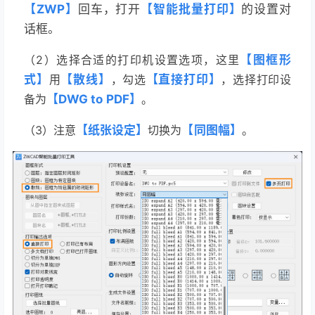
【ZWP】
回车，打开
【智能批量打印】
的设置对
话框。
（2）
选择合适的打印机设置选项，这里
【图框形
式】
用
【散线】
，勾选
【直接打印】
，选择打印设
备为
【DWG to PDF】
。
（3）
注意
【纸张设定】
切换为
【同图幅】
。