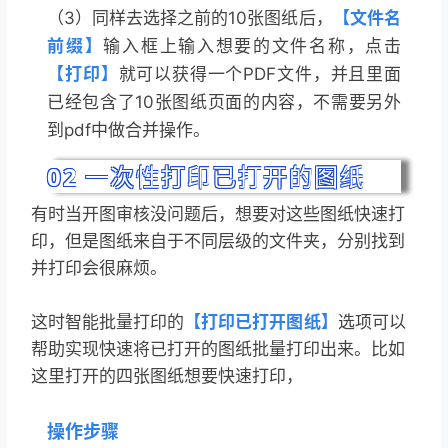
（3）
同样去选择之前的10
张图纸后，
【文件名
前缀】
输入框上输入想要的文件名称，点击
【打印】
就可以获得一个PDF文件，并且里面
已经包含了10张图纸页面的内容，不需要另外
到pdf中做合并操作。
0
2
一次性打印已打开的图纸
有时当开图审核没问题后，想要对这些图纸快速打
印，但是图纸来自于不同层级的文件夹，分别找到
并打印会很麻烦。
这时智能批量打印的
【打印已打开图纸】
选项可以
帮助实现快速将已打开的图纸批量打印出来。比如
这里打开的四张图纸想要快速打印，
操作步骤