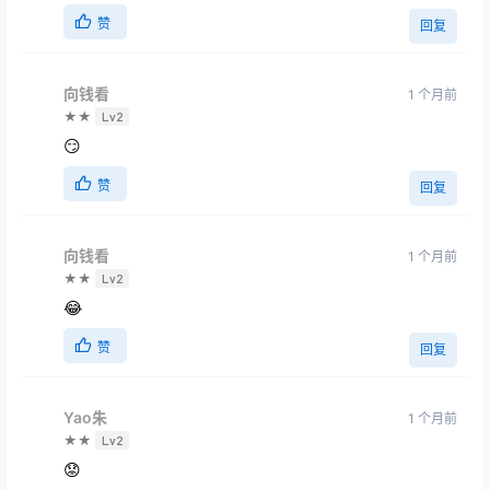
赞
回复
向钱看
1 个月前
★★
Lv2
😏
赞
回复
向钱看
1 个月前
★★
Lv2
😂
赞
回复
Yao朱
1 个月前
★★
Lv2
😟