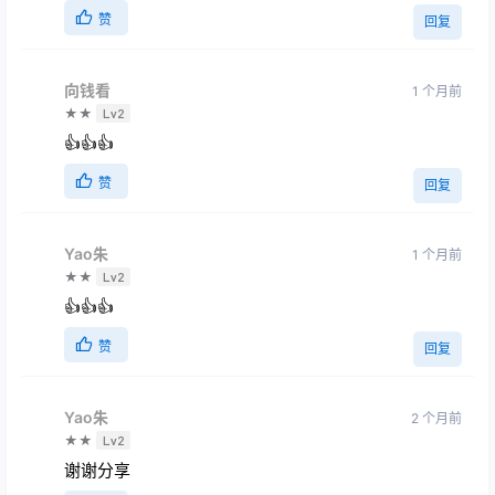
赞
回复
向钱看
1 个月前
★★
Lv2
👍👍👍
赞
回复
Yao朱
1 个月前
★★
Lv2
👍👍👍
赞
回复
Yao朱
2 个月前
★★
Lv2
谢谢分享