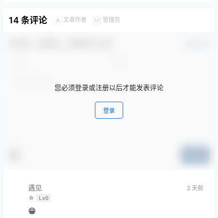
14 条评论
文章作者
管理员
A
M
欢迎您，新朋友，感谢参与互动！
确认修改
您必须登录或注册以后才能发表评论
登录
提交
遇见
2 天前
☆
Lv0
😁