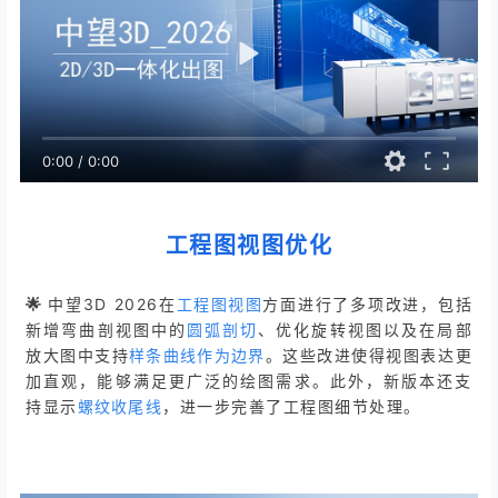
0:00
/
0:00
工程图视图优化
🌟
中望3D 2026
在
工程图视图
方面进行了多项改进，包括
新增弯曲剖视图中的
圆弧剖切
、优化旋转视图以及在局部
放大图中支持
样条曲线作为边界
。这些改进使得视图表达更
加直观，能够满足更广泛的绘图需求。此外，新版本还支
持显示
螺纹收尾线
，进一步完善了工程图细节处理。