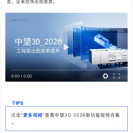
置，显著加快出图速度。
0:00
/
0:00
T
IPS
点击“
更多视频
”查看中望3D 2026新功能视频合集
~