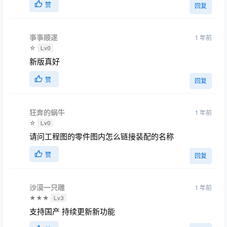
赞
回复
亊亊顺遂
1 年前
☆
Lv0
新版真好
赞
回复
狂奔的蜗牛
1 年前
☆
Lv0
请问工程图的零件图内怎么链接装配的名称
赞
回复
沙漠一只雕
1 年前
★★★
Lv3
支持国产 持续更新新功能