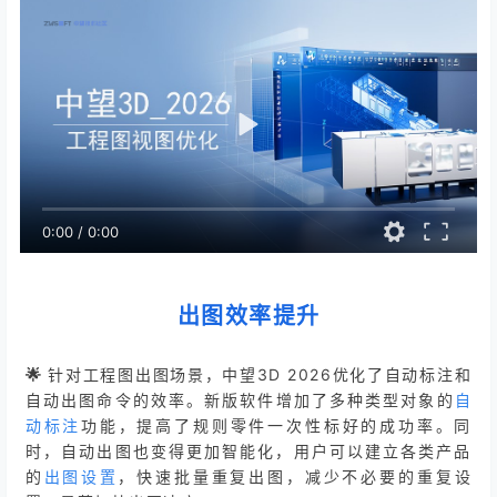
0:00
/
0:00
出图效率提升
🌟
针对工程图出图场景，中望3D 2026优化了自动标注和
自动出图命令的效率。新版软件增加了多种类型对象的
自
动标注
功能，提高了规则零件一次性标好的成功率。同
时，自动出图也变得更加智能化，用户可以建立各类产品
的
出图设置
，快速批量重复出图，减少不必要的重复设